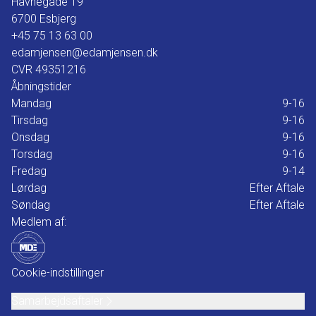
Havnegade 19
6700
Esbjerg
+45 75 13 63 00
edamjensen@edamjensen.dk
CVR
49351216
Åbningstider
Mandag
9-16
Tirsdag
9-16
Onsdag
9-16
Torsdag
9-16
Fredag
9-14
Lørdag
Efter Aftale
Søndag
Efter Aftale
Medlem af:
Cookie-indstillinger
Samarbejdsaftaler