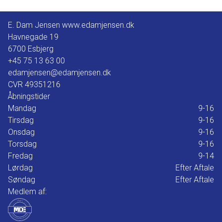
E. Dam Jensen www.edamjensen.dk
Havnegade 19
6700
Esbjerg
+45 75 13 63 00
edamjensen@edamjensen.dk
CVR
49351216
Åbningstider
Mandag
9-16
Tirsdag
9-16
Onsdag
9-16
Torsdag
9-16
Fredag
9-14
Lørdag
Efter Aftale
Søndag
Efter Aftale
Medlem af: